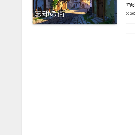
で配
20