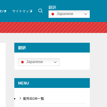
翻訳
わせ
サイトマップ
Japanese
翻訳
Japanese
MENU
配布BGM一覧