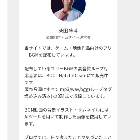
柴田 隼斗
楽曲制作・当サイト運営者
当サイトでは、ゲーム・映像作品向けのフリ
ーBGMを配布しています。
配布しているフリーBGMの高音質ループ対
応音源は、BOOTH/itch/DLsiteにて販売中
です。
販売音源はすべて mp3/wav/ogg(ループタグ
埋め込み済み) の3形式で収録しています。
BGM動画の背景イラスト・サムネイルには
AIツールを用いて制作した画像を使用してい
ます。
ブログでは、日々考えたことや気づいたこと