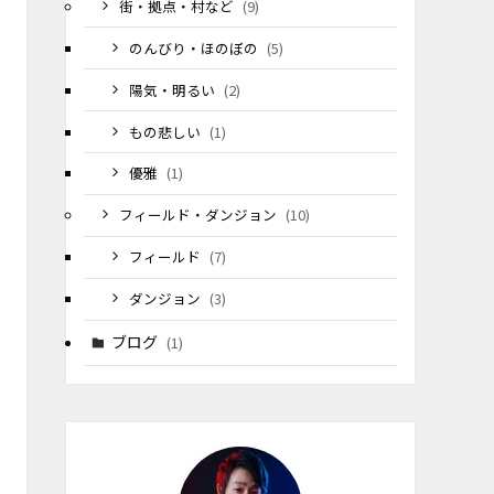
街・拠点・村など
(9)
のんびり・ほのぼの
(5)
陽気・明るい
(2)
もの悲しい
(1)
優雅
(1)
フィールド・ダンジョン
(10)
フィールド
(7)
ダンジョン
(3)
ブログ
(1)