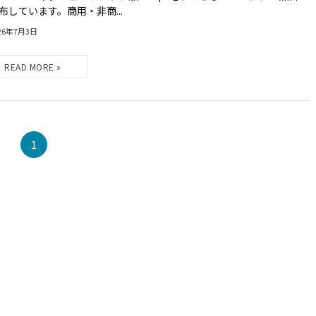
布しています。商用・非商...
26年7月3日
1