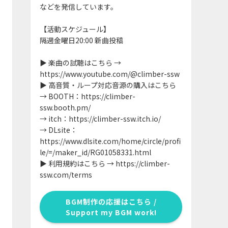
などを発信しています。
【活動スケジュール】
隔週金曜日20:00 新曲投稿
▶ 楽曲の試聴はこちら →
https://www.youtube.com/@climber-ssw
▶ 高音質・ループ対応音源の購入はこちら
→ BOOTH：https://climber-
ssw.booth.pm/
→ itch：https://climber-ssw.itch.io/
→ DLsite：
https://www.dlsite.com/home/circle/profi
le/=/maker_id/RG01058331.html
▶ 利用規約はこちら → https://climber-
ssw.com/terms
BGM制作の応援はこちら /
Support my BGM work!