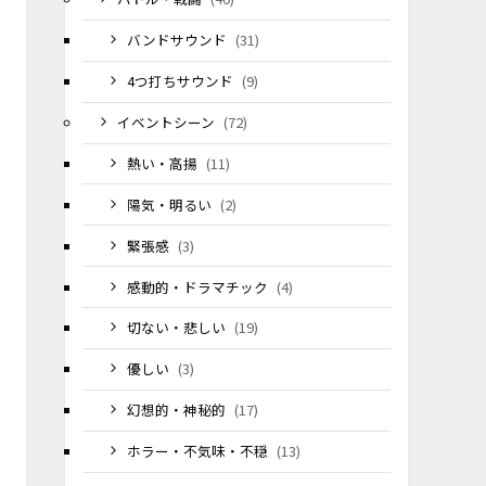
バンドサウンド
(31)
4つ打ちサウンド
(9)
イベントシーン
(72)
熱い・高揚
(11)
陽気・明るい
(2)
緊張感
(3)
感動的・ドラマチック
(4)
切ない・悲しい
(19)
優しい
(3)
幻想的・神秘的
(17)
ホラー・不気味・不穏
(13)