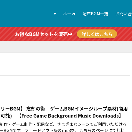
ホーム
配布BGM一覧
お問い合
お得なBGMセットを販売中
詳しくはこちら
リーBGM】 忘却の街 – ゲームBGMイメージループ素材(商用
可能) 【Free Game Background Music Downloads】
制作・ゲーム制作・配信など、さまざまなシーンでご利用いただける
ーBGMです。フェードアウト版のmp3を、こちらのページにて無料