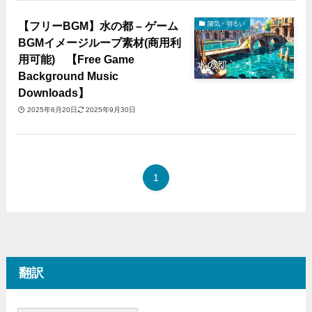
【フリーBGM】水の都 – ゲーム
陽気・明るい
BGMイメージループ素材(商用利
用可能) 【Free Game
Background Music
Downloads】
2025年6月20日
2025年9月30日
1
翻訳