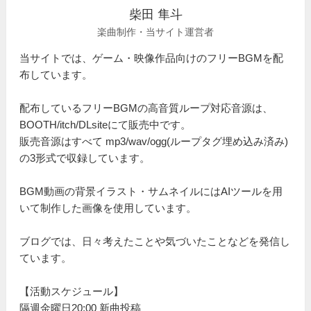
柴田 隼斗
楽曲制作・当サイト運営者
当サイトでは、ゲーム・映像作品向けのフリーBGMを配
布しています。
配布しているフリーBGMの高音質ループ対応音源は、
BOOTH/itch/DLsiteにて販売中です。
販売音源はすべて mp3/wav/ogg(ループタグ埋め込み済み)
の3形式で収録しています。
BGM動画の背景イラスト・サムネイルにはAIツールを用
いて制作した画像を使用しています。
ブログでは、日々考えたことや気づいたことなどを発信し
ています。
【活動スケジュール】
隔週金曜日20:00 新曲投稿