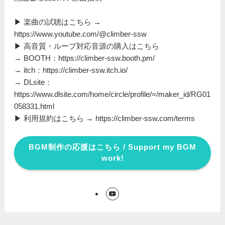
▶ 楽曲の試聴はこちら →
https://www.youtube.com/@climber-ssw
▶ 高音質・ループ対応音源の購入はこちら
→ BOOTH：https://climber-ssw.booth.pm/
→ itch：https://climber-ssw.itch.io/
→ DLsite：
https://www.dlsite.com/home/circle/profile/=/maker_id/RG01
058331.html
▶ 利用規約はこちら → https://climber-ssw.com/terms
BGM制作の応援はこちら / Support my BGM
work!