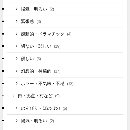
陽気・明るい
(2)
緊張感
(3)
感動的・ドラマチック
(4)
切ない・悲しい
(19)
優しい
(3)
幻想的・神秘的
(17)
ホラー・不気味・不穏
(13)
街・拠点・村など
(9)
のんびり・ほのぼの
(5)
陽気・明るい
(2)