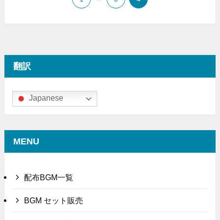
翻訳
Japanese
MENU
配布BGM一覧
BGM セット販売