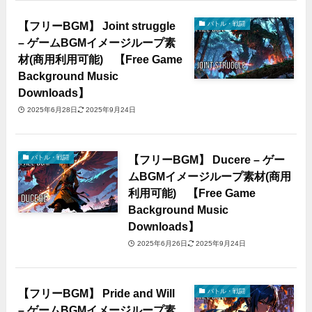
【フリーBGM】 Joint struggle
バトル・戦闘
– ゲームBGMイメージループ素
材(商用利用可能) 【Free Game
Background Music
Downloads】
2025年6月28日
2025年9月24日
【フリーBGM】 Ducere – ゲー
バトル・戦闘
ムBGMイメージループ素材(商用
利用可能) 【Free Game
Background Music
Downloads】
2025年6月26日
2025年9月24日
【フリーBGM】 Pride and Will
バトル・戦闘
– ゲームBGMイメージループ素