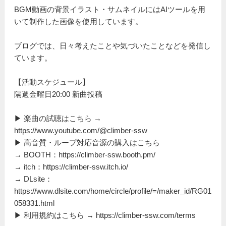
BGM動画の背景イラスト・サムネイルにはAIツールを用
いて制作した画像を使用しています。
ブログでは、日々考えたことや気づいたことなどを発信し
ています。
【活動スケジュール】
隔週金曜日20:00 新曲投稿
▶ 楽曲の試聴はこちら →
https://www.youtube.com/@climber-ssw
▶ 高音質・ループ対応音源の購入はこちら
→ BOOTH：https://climber-ssw.booth.pm/
→ itch：https://climber-ssw.itch.io/
→ DLsite：
https://www.dlsite.com/home/circle/profile/=/maker_id/RG01
058331.html
▶ 利用規約はこちら → https://climber-ssw.com/terms