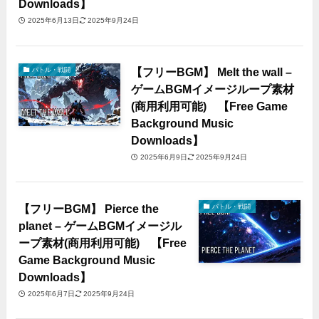
Downloads】
2025年6月13日
2025年9月24日
【フリーBGM】 Melt the wall –
バトル・戦闘
ゲームBGMイメージループ素材
(商用利用可能) 【Free Game
Background Music
Downloads】
2025年6月9日
2025年9月24日
【フリーBGM】 Pierce the
バトル・戦闘
planet – ゲームBGMイメージル
ープ素材(商用利用可能) 【Free
Game Background Music
Downloads】
2025年6月7日
2025年9月24日