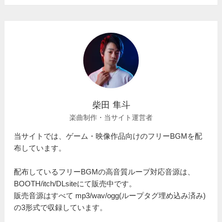
柴田 隼斗
楽曲制作・当サイト運営者
当サイトでは、ゲーム・映像作品向けのフリーBGMを配
布しています。
配布しているフリーBGMの高音質ループ対応音源は、
BOOTH/itch/DLsiteにて販売中です。
販売音源はすべて mp3/wav/ogg(ループタグ埋め込み済み)
の3形式で収録しています。