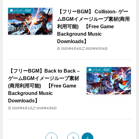
【フリーBGM】 Collision- ゲー
バトル・戦闘
ムBGMイメージループ素材(商用
利用可能) 【Free Game
Background Music
Downloads】
2025年6月4日
2025年9月24日
【フリーBGM】Back to Back –
バトル・戦闘
ゲームBGMイメージループ素材
(商用利用可能) 【Free Game
Background Music
Downloads】
2025年6月1日
2026年4月6日
1
...
3
4