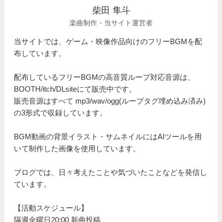
柴田 隼斗
楽曲制作・当サイト運営者
当サイトでは、ゲーム・映像作品向けのフリーBGMを配
布しています。
配布しているフリーBGMの高音質ループ対応音源は、
BOOTH/itch/DLsiteにて販売中です。
販売音源はすべて mp3/wav/ogg(ループタグ埋め込み済み)
の3形式で収録しています。
BGM動画の背景イラスト・サムネイルにはAIツールを用
いて制作した画像を使用しています。
ブログでは、日々考えたことや気づいたことなどを発信し
ています。
【活動スケジュール】
隔週金曜日20:00 新曲投稿