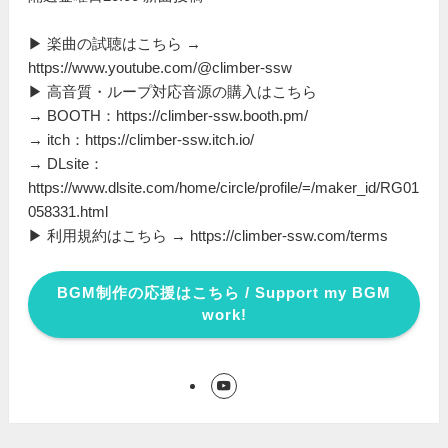
▶ 楽曲の試聴はこちら →
https://www.youtube.com/@climber-ssw
▶ 高音質・ループ対応音源の購入はこちら
→ BOOTH：https://climber-ssw.booth.pm/
→ itch：https://climber-ssw.itch.io/
→ DLsite：
https://www.dlsite.com/home/circle/profile/=/maker_id/RG01
058331.html
▶ 利用規約はこちら → https://climber-ssw.com/terms
BGM制作の応援はこちら / Support my BGM
work!