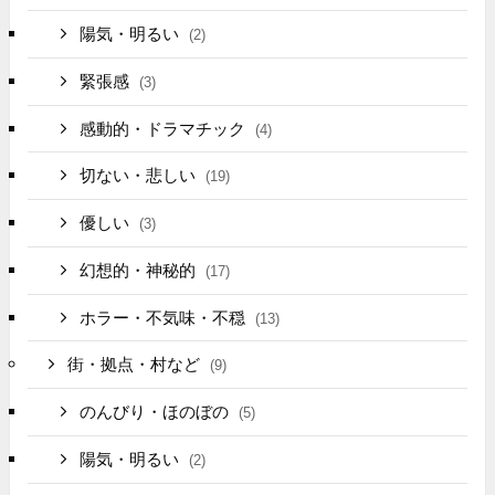
陽気・明るい
(2)
緊張感
(3)
感動的・ドラマチック
(4)
切ない・悲しい
(19)
優しい
(3)
幻想的・神秘的
(17)
ホラー・不気味・不穏
(13)
街・拠点・村など
(9)
のんびり・ほのぼの
(5)
陽気・明るい
(2)