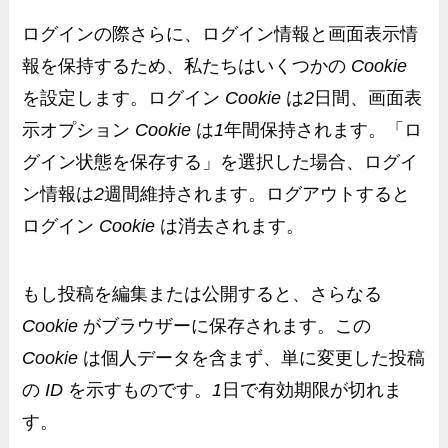
ログインの際さらに、ログイン情報と画面表示情
報を保持するため、私たちはいくつかの
Cookie
を設定します。ログイン
Cookie
は
2
日間、画面表
示オプション
Cookie
は
1
年間保持されます。「ロ
グイン状態を保存する」を選択した場合、ログイ
ン情報は
2
週間維持されます。ログアウトすると
ログイン
Cookie
は消去されます。
もし投稿を編集または公開すると、さらなる
Cookie
がブラウザーに保存されます。この
Cookie
は個人データを含まず、単に変更した投稿
の
ID
を示すものです。
1
日で有効期限が切れま
す。