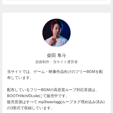
柴田 隼斗
楽曲制作・当サイト運営者
当サイトでは、ゲーム・映像作品向けのフリーBGMを配
布しています。
配布しているフリーBGMの高音質ループ対応音源は、
BOOTH/itch/DLsiteにて販売中です。
販売音源はすべて mp3/wav/ogg(ループタグ埋め込み済み)
の3形式で収録しています。