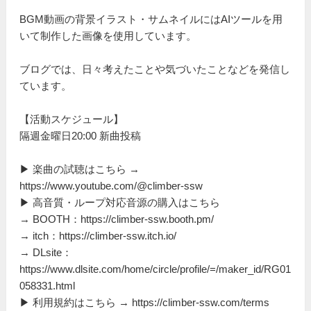
BGM動画の背景イラスト・サムネイルにはAIツールを用
いて制作した画像を使用しています。
ブログでは、日々考えたことや気づいたことなどを発信し
ています。
【活動スケジュール】
隔週金曜日20:00 新曲投稿
▶ 楽曲の試聴はこちら →
https://www.youtube.com/@climber-ssw
▶ 高音質・ループ対応音源の購入はこちら
→ BOOTH：https://climber-ssw.booth.pm/
→ itch：https://climber-ssw.itch.io/
→ DLsite：
https://www.dlsite.com/home/circle/profile/=/maker_id/RG01
058331.html
▶ 利用規約はこちら → https://climber-ssw.com/terms