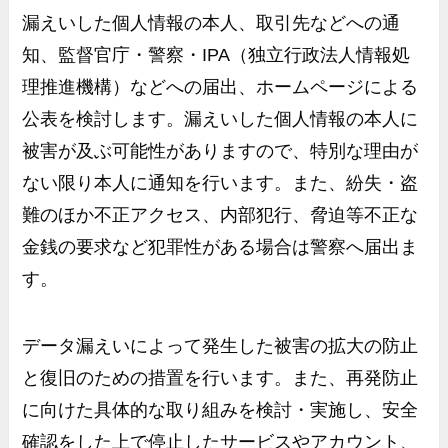
漏えいした個人情報の本人、取引先などへの通
知、監督官庁・警察・
IPA
（独立行政法人情報処
理推進機構）などへの届出、ホームページによる
公表を検討します。漏えいした個人情報の本人に
被害が及ぶ可能性がありますので、特別な理由が
ない限り本人に通知を行います。また、紛失・盗
難のほか不正アクセス、内部犯行、脅迫等不正な
金銭の要求など犯罪性がある場合は警察へ届出ま
す。
データ漏えいによって発生した被害の拡大の防止
と復旧のための措置を行います。また、再発防止
に向けた具体的な取り組みを検討・実施し、安全
確認をした上で停止したサービスやアカウント、