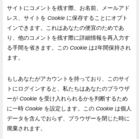
サイトにコメントを残す際、お名前、メールアド
レス、サイトを
Cookie
に保存することにオプト
インできます。これはあなたの便宜のためであ
り、他のコメントを残す際に詳細情報を再入力す
る手間を省きます。この
Cookie
は
1
年間保持され
ます。
もしあなたがアカウントを持っており、このサイ
トにログインすると、私たちはあなたのブラウザ
ーが
Cookie
を受け入れられるかを判断するため
に一時
Cookie
を設定します。この
Cookie
は個人
データを含んでおらず、ブラウザーを閉じた時に
廃棄されます。