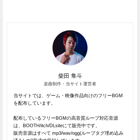
柴田 隼斗
楽曲制作・当サイト運営者
当サイトでは、ゲーム・映像作品向けのフリーBGM
を配布しています。
配布しているフリーBGMの高音質ループ対応音源
は、BOOTH/itch/DLsiteにて販売中です。
販売音源はすべて mp3/wav/ogg(ループタグ埋め込み