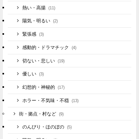
熱い・高揚
(11)
陽気・明るい
(2)
緊張感
(3)
感動的・ドラマチック
(4)
切ない・悲しい
(19)
優しい
(3)
幻想的・神秘的
(17)
ホラー・不気味・不穏
(13)
街・拠点・村など
(9)
のんびり・ほのぼの
(5)