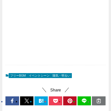
フリーBGM
イベントシーン
陽気・明るい
Share