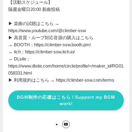
【活動スケジュール】
隔週金曜日20:00 新曲投稿
▶ 楽曲の試聴はこちら →
https://www.youtube.com/@climber-ssw
▶ 高音質・ループ対応音源の購入はこちら
→ BOOTH：https://climber-ssw.booth.pm/
→ itch：https://climber-ssw.itch.io/
→ DLsite：
https://www.dlsite.com/home/circle/profile/=/maker_id/RG01
058331.html
▶ 利用規約はこちら → https://climber-ssw.com/terms
BGM制作の応援はこちら / Support my BGM
work!