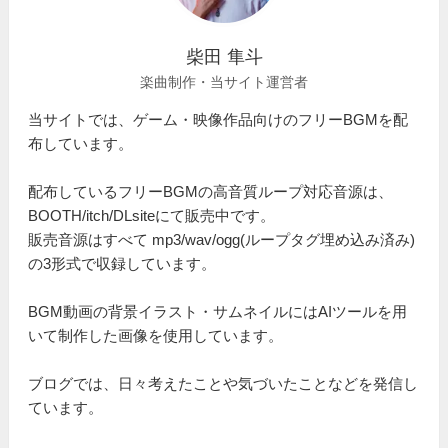
柴田 隼斗
楽曲制作・当サイト運営者
当サイトでは、ゲーム・映像作品向けのフリーBGMを配
布しています。
配布しているフリーBGMの高音質ループ対応音源は、
BOOTH/itch/DLsiteにて販売中です。
販売音源はすべて mp3/wav/ogg(ループタグ埋め込み済み)
の3形式で収録しています。
BGM動画の背景イラスト・サムネイルにはAIツールを用
いて制作した画像を使用しています。
ブログでは、日々考えたことや気づいたことなどを発信し
ています。