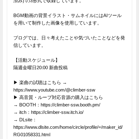
済み) の3形式で収録しています。
BGM動画の背景イラスト・サムネイルにはAIツール
を用いて制作した画像を使用しています。
ブログでは、日々考えたことや気づいたことなどを発
信しています。
【活動スケジュール】
隔週金曜日20:00 新曲投稿
▶ 楽曲の試聴はこちら →
https://www.youtube.com/@climber-ssw
▶ 高音質・ループ対応音源の購入はこちら
→ BOOTH：https://climber-ssw.booth.pm/
→ itch：https://climber-ssw.itch.io/
→ DLsite：
https://www.dlsite.com/home/circle/profile/=/maker_id/
RG01058331.html