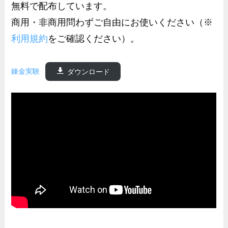
無料で配布しています。
商用・非商用問わずご自由にお使いください（※
利用規約
をご確認ください）。
錬金実験
ダウンロード