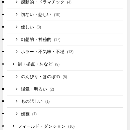
感動的・ドラマチック
(4)
切ない・悲しい
(19)
優しい
(3)
幻想的・神秘的
(17)
ホラー・不気味・不穏
(13)
街・拠点・村など
(9)
のんびり・ほのぼの
(5)
陽気・明るい
(2)
もの悲しい
(1)
優雅
(1)
フィールド・ダンジョン
(10)