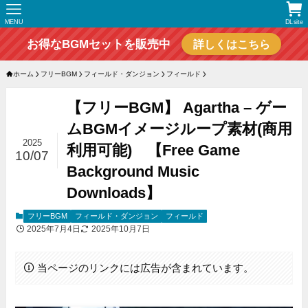
MENU
DLsite
お得なBGMセットを販売中
詳しくはこちら
ホーム
フリーBGM
フィールド・ダンジョン
フィールド
【フリーBGM】 Agartha – ゲー
ムBGMイメージループ素材(商用
2025
利用可能) 【Free Game
10/07
Background Music
Downloads】
フリーBGM
フィールド・ダンジョン
フィールド
2025年7月4日
2025年10月7日
当ページのリンクには広告が含まれています。