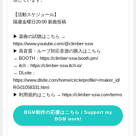
【活動スケジュール】
隔週金曜日20:00 新曲投稿
▶ 楽曲の試聴はこちら →
https://www.youtube.com/@climber-ssw
▶ 高音質・ループ対応音源の購入はこちら
→ BOOTH：https://climber-ssw.booth.pm/
→ itch：https://climber-ssw.itch.io/
→ DLsite：
https://www.dlsite.com/home/circle/profile/=/maker_id/
RG01058331.html
▶ 利用規約はこちら → https://climber-ssw.com/terms
BGM制作の応援はこちら / Support my
BGM work!