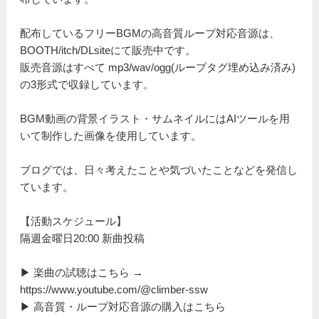
配布しているフリーBGMの高音質ループ対応音源は、
BOOTH/itch/DLsiteにて販売中です。
販売音源はすべて mp3/wav/ogg(ループタグ埋め込み済み)
の3形式で収録しています。
BGM動画の背景イラスト・サムネイルにはAIツールを用
いて制作した画像を使用しています。
ブログでは、日々考えたことや気づいたことなどを発信し
ています。
【活動スケジュール】
隔週金曜日20:00 新曲投稿
▶ 楽曲の試聴はこちら →
https://www.youtube.com/@climber-ssw
▶ 高音質・ループ対応音源の購入はこちら