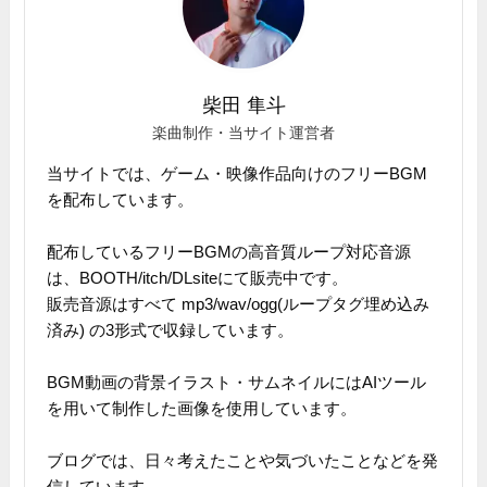
柴田 隼斗
楽曲制作・当サイト運営者
当サイトでは、ゲーム・映像作品向けのフリーBGM
を配布しています。
配布しているフリーBGMの高音質ループ対応音源
は、BOOTH/itch/DLsiteにて販売中です。
販売音源はすべて mp3/wav/ogg(ループタグ埋め込み
済み) の3形式で収録しています。
BGM動画の背景イラスト・サムネイルにはAIツール
を用いて制作した画像を使用しています。
ブログでは、日々考えたことや気づいたことなどを発
信しています。