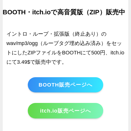
BOOTH・itch.ioで高音質版（ZIP）販売中
イントロ・ループ・拡張版（終止あり）の
wav/mp3/ogg（ループタグ埋め込み済み）をセッ
トにしたZIPファイルをBOOTHにて500円、itch.io
にて3.49$で販売中です。
BOOTH販売ページへ
itch.io販売ページへ