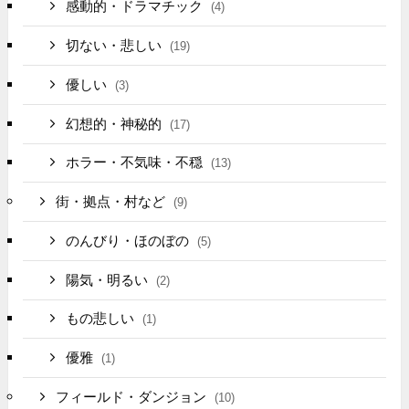
感動的・ドラマチック
(4)
切ない・悲しい
(19)
優しい
(3)
幻想的・神秘的
(17)
ホラー・不気味・不穏
(13)
街・拠点・村など
(9)
のんびり・ほのぼの
(5)
陽気・明るい
(2)
もの悲しい
(1)
優雅
(1)
フィールド・ダンジョン
(10)