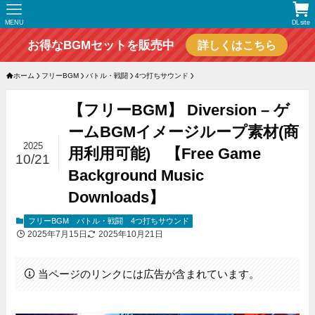
MENU
DLsite
お得なBGMセットを販売中
詳しくはこちら
ホーム
フリーBGM
バトル・戦闘
4つ打ちサウンド
【フリーBGM】 Diversion – ゲ
ームBGMイメージループ素材(商
2025
用利用可能) 【Free Game
10/21
Background Music
Downloads】
フリーBGM
バトル・戦闘
4つ打ちサウンド
2025年7月15日
2025年10月21日
当ページのリンクには広告が含まれています。