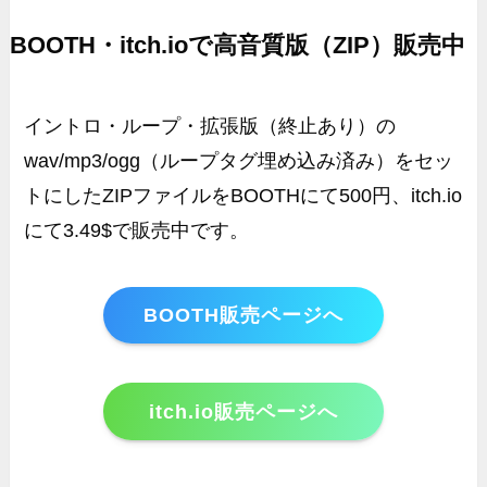
BOOTH・itch.ioで高音質版（ZIP）販売中
イントロ・ループ・拡張版（終止あり）の
wav/mp3/ogg（ループタグ埋め込み済み）をセッ
トにしたZIPファイルをBOOTHにて500円、itch.io
にて3.49$で販売中です。
BOOTH販売ページへ
itch.io販売ページへ