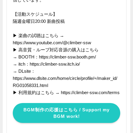
【活動スケジュール】
隔週金曜日20:00 新曲投稿
▶ 楽曲の試聴はこちら →
https://www.youtube.com/@climber-ssw
▶ 高音質・ループ対応音源の購入はこちら
→ BOOTH：https://climber-ssw.booth.pm/
→ itch：https://climber-ssw.itch.io/
→ DLsite：
https://www.dlsite.com/home/circle/profile/=/maker_id/
RG01058331.html
▶ 利用規約はこちら → https://climber-ssw.com/terms
BGM制作の応援はこちら / Support my
BGM work!