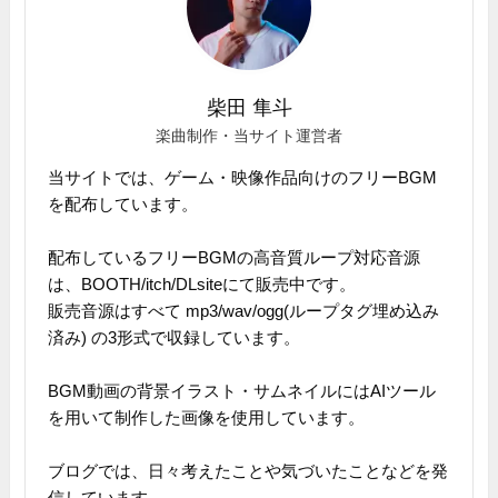
柴田 隼斗
楽曲制作・当サイト運営者
当サイトでは、ゲーム・映像作品向けのフリーBGM
を配布しています。
配布しているフリーBGMの高音質ループ対応音源
は、BOOTH/itch/DLsiteにて販売中です。
販売音源はすべて mp3/wav/ogg(ループタグ埋め込み
済み) の3形式で収録しています。
BGM動画の背景イラスト・サムネイルにはAIツール
を用いて制作した画像を使用しています。
ブログでは、日々考えたことや気づいたことなどを発
信しています。