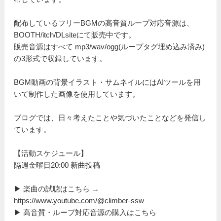
配布しているフリーBGMの高音質ループ対応音源は、
BOOTH/itch/DLsiteにて販売中です。
販売音源はすべて mp3/wav/ogg(ループタグ埋め込み済み)
の3形式で収録しています。
BGM動画の背景イラスト・サムネイルにはAIツールを用
いて制作した画像を使用しています。
ブログでは、日々考えたことや気づいたことなどを発信し
ています。
【活動スケジュール】
隔週金曜日20:00 新曲投稿
▶ 楽曲の試聴はこちら →
https://www.youtube.com/@climber-ssw
▶ 高音質・ループ対応音源の購入はこちら