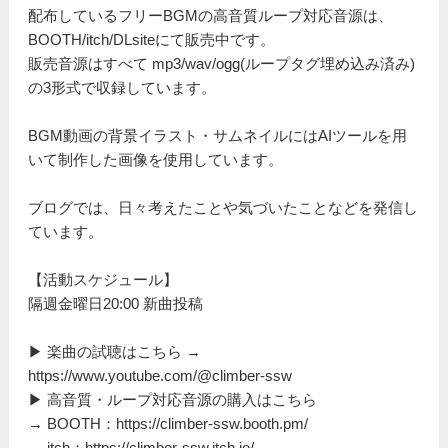
配布しているフリーBGMの高音質ループ対応音源は、
BOOTH/itch/DLsiteにて販売中です。
販売音源はすべて mp3/wav/ogg(ループタグ埋め込み済み)
の3形式で収録しています。
BGM動画の背景イラスト・サムネイルにはAIツールを用
いて制作した画像を使用しています。
ブログでは、日々考えたことや気づいたことなどを発信し
ています。
【活動スケジュール】
隔週金曜日20:00 新曲投稿
▶ 楽曲の試聴はこちら →
https://www.youtube.com/@climber-ssw
▶ 高音質・ループ対応音源の購入はこちら
→ BOOTH：https://climber-ssw.booth.pm/
→ itch：https://climber-ssw.itch.io/