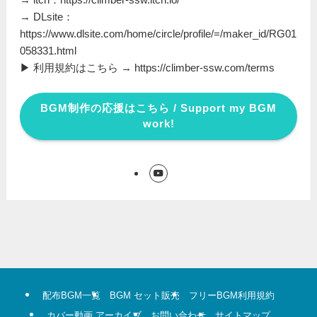
→ DLsite：
https://www.dlsite.com/home/circle/profile/=/maker_id/RG01
058331.html
▶ 利用規約はこちら → https://climber-ssw.com/terms
BGM制作の応援はこちら / Support my BGM
work!
配布BGM一覧
BGM セット販売
フリーBGM利用規約
カバー動画 アーカイブ
お問い合わせ
サイトマップ