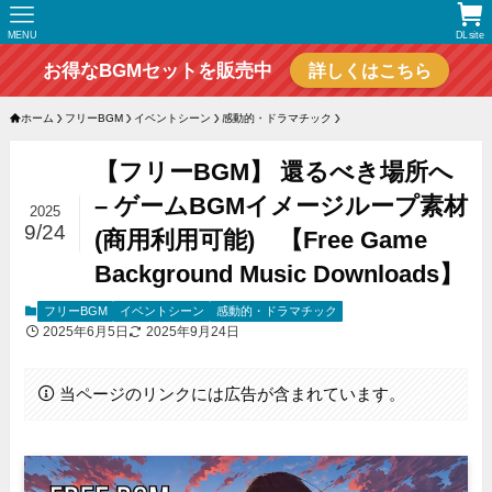
MENU
DLsite
お得なBGMセットを販売中
詳しくはこちら
ホーム
フリーBGM
イベントシーン
感動的・ドラマチック
【フリーBGM】 還るべき場所へ
– ゲームBGMイメージループ素材
2025
9/24
(商用利用可能) 【Free Game
Background Music Downloads】
フリーBGM
イベントシーン
感動的・ドラマチック
2025年6月5日
2025年9月24日
当ページのリンクには広告が含まれています。