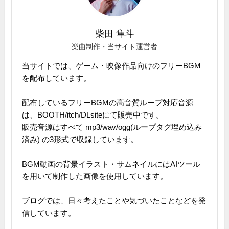
柴田 隼斗
楽曲制作・当サイト運営者
当サイトでは、ゲーム・映像作品向けのフリーBGM
を配布しています。
配布しているフリーBGMの高音質ループ対応音源
は、BOOTH/itch/DLsiteにて販売中です。
販売音源はすべて mp3/wav/ogg(ループタグ埋め込み
済み) の3形式で収録しています。
BGM動画の背景イラスト・サムネイルにはAIツール
を用いて制作した画像を使用しています。
ブログでは、日々考えたことや気づいたことなどを発
信しています。