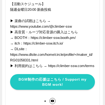
【活動スケジュール】
隔週金曜日20:00 新曲投稿
▶ 楽曲の試聴はこちら →
https://www.youtube.com/@climber-ssw
▶ 高音質・ループ対応音源の購入はこちら
→ BOOTH：https://climber-ssw.booth.pm/
→ itch：https://climber-ssw.itch.io/
→ DLsite：
https://www.dlsite.com/home/circle/profile/=/maker_id/
RG01058331.html
▶ 利用規約はこちら → https://climber-ssw.com/terms
BGM制作の応援はこちら / Support my
BGM work!