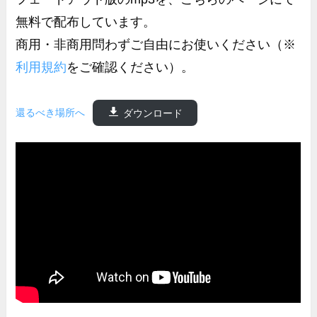
無料で配布しています。
商用・非商用問わずご自由にお使いください（※
利用規約
をご確認ください）。
還るべき場所へ
ダウンロード