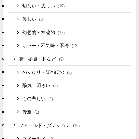
切ない・悲しい
(19)
優しい
(3)
幻想的・神秘的
(17)
ホラー・不気味・不穏
(13)
街・拠点・村など
(9)
のんびり・ほのぼの
(5)
陽気・明るい
(2)
もの悲しい
(1)
優雅
(1)
フィールド・ダンジョン
(10)
フィールド
(7)