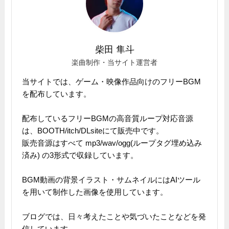
柴田 隼斗
楽曲制作・当サイト運営者
当サイトでは、ゲーム・映像作品向けのフリーBGM
を配布しています。
配布しているフリーBGMの高音質ループ対応音源
は、BOOTH/itch/DLsiteにて販売中です。
販売音源はすべて mp3/wav/ogg(ループタグ埋め込み
済み) の3形式で収録しています。
BGM動画の背景イラスト・サムネイルにはAIツール
を用いて制作した画像を使用しています。
ブログでは、日々考えたことや気づいたことなどを発
信しています。