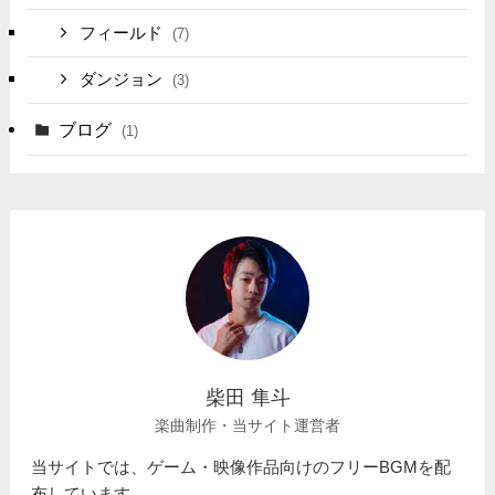
フィールド
(7)
ダンジョン
(3)
ブログ
(1)
柴田 隼斗
楽曲制作・当サイト運営者
当サイトでは、ゲーム・映像作品向けのフリーBGMを配
布しています。