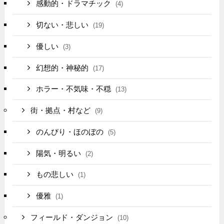
感動的・ドラマチック
(4)
切ない・悲しい
(19)
優しい
(3)
幻想的・神秘的
(17)
ホラー・不気味・不穏
(13)
街・拠点・村など
(9)
のんびり・ほのぼの
(5)
陽気・明るい
(2)
もの悲しい
(1)
優雅
(1)
フィールド・ダンジョン
(10)