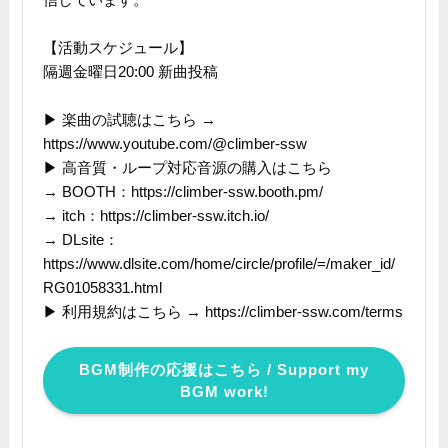
【活動スケジュール】
隔週金曜日20:00 新曲投稿
▶ 楽曲の試聴はこちら →
https://www.youtube.com/@climber-ssw
▶ 高音質・ループ対応音源の購入はこちら
→ BOOTH：https://climber-ssw.booth.pm/
→ itch：https://climber-ssw.itch.io/
→ DLsite：
https://www.dlsite.com/home/circle/profile/=/maker_id/
RG01058331.html
▶ 利用規約はこちら → https://climber-ssw.com/terms
BGM制作の応援はこちら / Support my
BGM work!