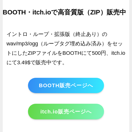
BOOTH・itch.ioで高音質版（ZIP）販売中
イントロ・ループ・拡張版（終止あり）の
wav/mp3/ogg（ループタグ埋め込み済み）をセッ
トにしたZIPファイルをBOOTHにて500円、itch.io
にて3.49$で販売中です。
BOOTH販売ページへ
itch.io販売ページへ