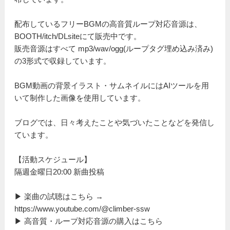
配布しているフリーBGMの高音質ループ対応音源は、
BOOTH/itch/DLsiteにて販売中です。
販売音源はすべて mp3/wav/ogg(ループタグ埋め込み済み)
の3形式で収録しています。
BGM動画の背景イラスト・サムネイルにはAIツールを用
いて制作した画像を使用しています。
ブログでは、日々考えたことや気づいたことなどを発信し
ています。
【活動スケジュール】
隔週金曜日20:00 新曲投稿
▶ 楽曲の試聴はこちら →
https://www.youtube.com/@climber-ssw
▶ 高音質・ループ対応音源の購入はこちら