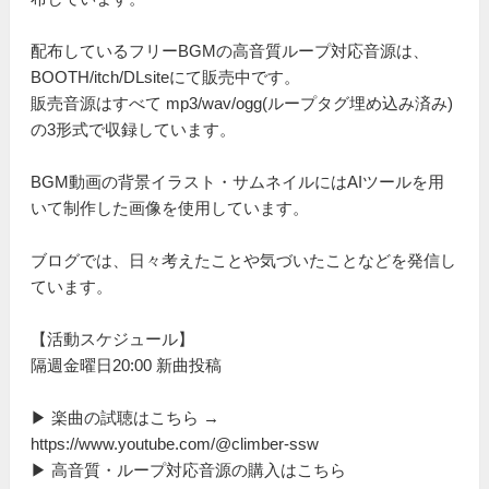
配布しているフリーBGMの高音質ループ対応音源は、
BOOTH/itch/DLsiteにて販売中です。
販売音源はすべて mp3/wav/ogg(ループタグ埋め込み済み)
の3形式で収録しています。
BGM動画の背景イラスト・サムネイルにはAIツールを用
いて制作した画像を使用しています。
ブログでは、日々考えたことや気づいたことなどを発信し
ています。
【活動スケジュール】
隔週金曜日20:00 新曲投稿
▶ 楽曲の試聴はこちら →
https://www.youtube.com/@climber-ssw
▶ 高音質・ループ対応音源の購入はこちら