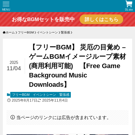
MENU
DLsite
お得なBGMセットを販売中
詳しくはこちら
ホーム
フリーBGM
イベントシーン
緊張感
【フリーBGM】 災厄の目覚め –
ゲームBGMイメージループ素材
2025
(商用利用可能) 【Free Game
11/04
Background Music
Downloads】
フリーBGM
イベントシーン
緊張感
2025年8月17日
2025年11月4日
当ページのリンクには広告が含まれています。