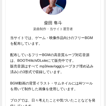
柴田 隼斗
楽曲制作・当サイト運営者
当サイトでは、ゲーム・映像作品向けのフリーBGM
を配布しています。
配布しているフリーBGMの高音質ループ対応音源
は、BOOTH/itch/DLsiteにて販売中です。
販売音源はすべて mp3/wav/ogg(ループタグ埋め込み
済み) の3形式で収録しています。
BGM動画の背景イラスト・サムネイルにはAIツール
を用いて制作した画像を使用しています。
ブログでは、日々考えたことや気づいたことなどを発
信しています。