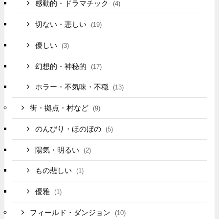
感動的・ドラマチック
(4)
切ない・悲しい
(19)
優しい
(3)
幻想的・神秘的
(17)
ホラー・不気味・不穏
(13)
街・拠点・村など
(9)
のんびり・ほのぼの
(5)
陽気・明るい
(2)
もの悲しい
(1)
優雅
(1)
フィールド・ダンジョン
(10)