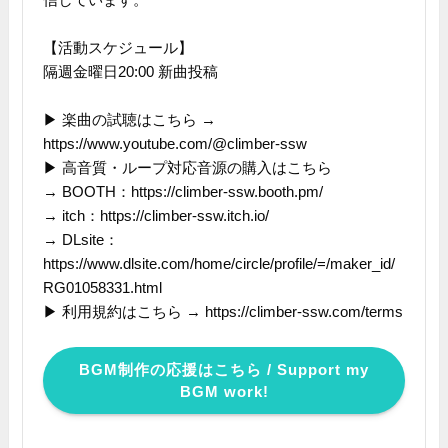
【活動スケジュール】
隔週金曜日20:00 新曲投稿
▶ 楽曲の試聴はこちら →
https://www.youtube.com/@climber-ssw
▶ 高音質・ループ対応音源の購入はこちら
→ BOOTH：https://climber-ssw.booth.pm/
→ itch：https://climber-ssw.itch.io/
→ DLsite：
https://www.dlsite.com/home/circle/profile/=/maker_id/
RG01058331.html
▶ 利用規約はこちら → https://climber-ssw.com/terms
BGM制作の応援はこちら / Support my
BGM work!