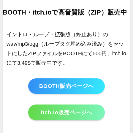
BOOTH・itch.ioで高音質版（ZIP）販売中
イントロ・ループ・拡張版（終止あり）の
wav/mp3/ogg（ループタグ埋め込み済み）をセッ
トにしたZIPファイルをBOOTHにて500円、itch.io
にて3.49$で販売中です。
BOOTH販売ページへ
itch.io販売ページへ