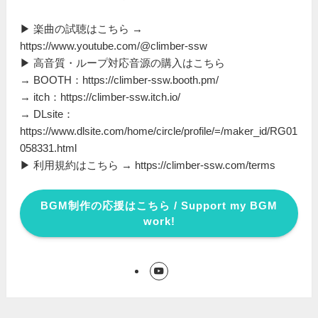
▶ 楽曲の試聴はこちら →
https://www.youtube.com/@climber-ssw
▶ 高音質・ループ対応音源の購入はこちら
→ BOOTH：https://climber-ssw.booth.pm/
→ itch：https://climber-ssw.itch.io/
→ DLsite：
https://www.dlsite.com/home/circle/profile/=/maker_id/RG01
058331.html
▶ 利用規約はこちら → https://climber-ssw.com/terms
BGM制作の応援はこちら / Support my BGM
work!