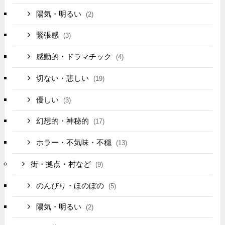
陽気・明るい
(2)
緊張感
(3)
感動的・ドラマチック
(4)
切ない・悲しい
(19)
優しい
(3)
幻想的・神秘的
(17)
ホラー・不気味・不穏
(13)
街・拠点・村など
(9)
のんびり・ほのぼの
(5)
陽気・明るい
(2)