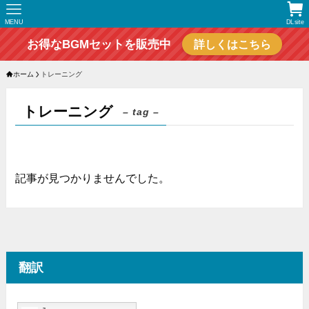
MENU
DLsite
お得なBGMセットを販売中
詳しくはこちら
ホーム
トレーニング
トレーニング
– tag –
記事が見つかりませんでした。
翻訳