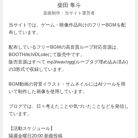
柴田 隼斗
楽曲制作・当サイト運営者
当サイトでは、ゲーム・映像作品向けのフリーBGMを配
布しています。
配布しているフリーBGMの高音質ループ対応音源は、
BOOTH/itch/DLsiteにて販売中です。
販売音源はすべて mp3/wav/ogg(ループタグ埋め込み済み)
の3形式で収録しています。
BGM動画の背景イラスト・サムネイルにはAIツールを用
いて制作した画像を使用しています。
ブログでは、日々考えたことや気づいたことなどを発信し
ています。
【活動スケジュール】
隔週金曜日20:00 新曲投稿